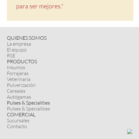
para ser mejores."
QUIENES SOMOS
La empresa
El equipo
RSE
PRODUCTOS
Insumos
Forrajeras
Veterinaria
Pulverización
Cereales
Autógamas
Pulses & Specialities
Pulses & Specialities
COMERCIAL
Sucursales
Contacto