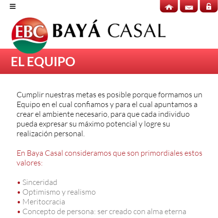
≡
EL EQUIPO
Cumplir nuestras metas es posible porque formamos un
Equipo en el cual confiamos y para el cual apuntamos a
crear el ambiente necesario, para que cada individuo
pueda expresar su máximo potencial y logre su
realización personal.
En Baya Casal consideramos que son primordiales estos
valores:
•
Sinceridad
•
Optimismo y realismo
•
Meritocracia
•
Concepto de persona: ser creado con alma eterna