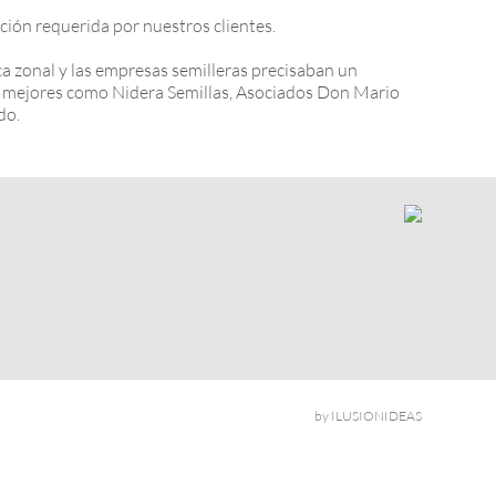
ón requerida por nuestros clientes.
a zonal y las empresas semilleras precisaban un
los mejores como Nidera Semillas, Asociados Don Mario
do.
by ILUSIONIDEAS