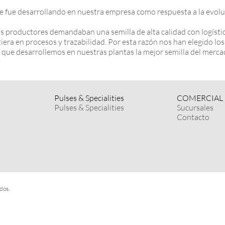
e desarrollando en nuestra empresa como respuesta a la evoluci
os productores demandaban una semilla de alta calidad con logístic
rtiera en procesos y trazabilidad. Por esta razón nos han elegido 
 que desarrollemos en nuestras plantas la mejor semilla del merca
Pulses & Specialities
COMERCIAL
Pulses & Specialities
Sucursales
Contacto
dos.